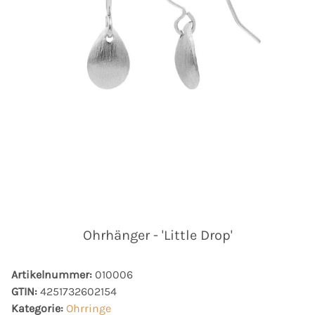
Ohrhänger - 'Little Drop'
Artikelnummer:
010006
GTIN:
4251732602154
Kategorie:
Ohrringe