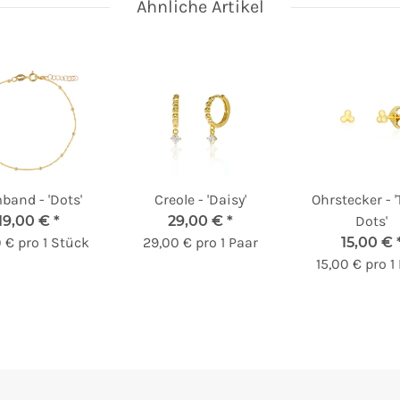
Ähnliche Artikel
band - 'Dots'
Creole - 'Daisy'
Ohrstecker - '
19,00 €
*
29,00 €
*
Dots'
0 € pro 1 Stück
29,00 € pro 1 Paar
15,00 €
15,00 € pro 1