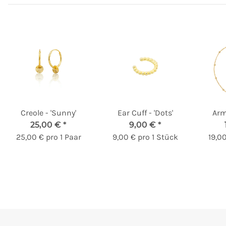
Creole - 'Sunny'
Ear Cuff - 'Dots'
Arm
25,00 €
*
9,00 €
*
25,00 € pro 1 Paar
9,00 € pro 1 Stück
19,0