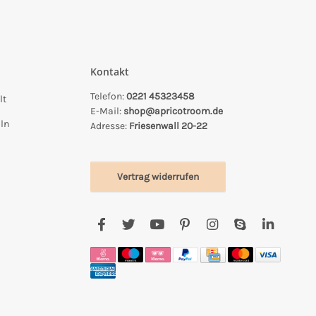
Kontakt
Telefon:
0221 45323458
lt
E-Mail:
shop@apricotroom.de
ln
Adresse:
Friesenwall 20-22
Vertrag widerrufen