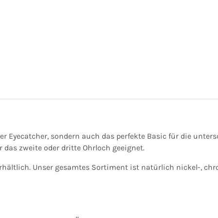
chter Eyecatcher, sondern auch das perfekte Basic für die un
das zweite oder dritte Ohrloch geeignet.
rhältlich. Unser gesamtes Sortiment ist natürlich nickel-, ch