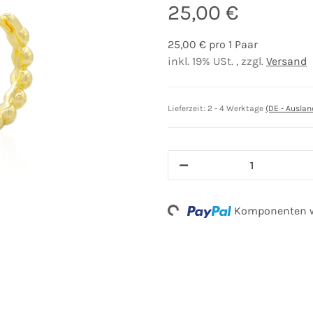
25,00 €
25,00 € pro 1 Paar
inkl. 19% USt. , zzgl.
Versand
Lieferzeit:
2 - 4 Werktage
(DE - Ausla
Loading...
Komponenten we