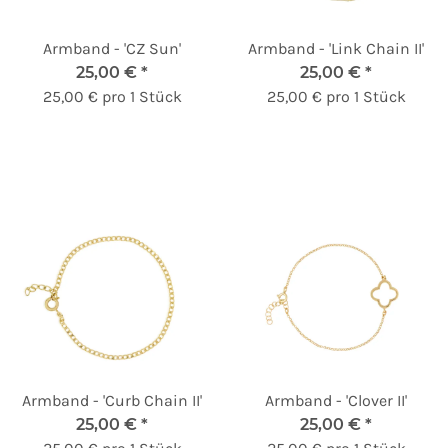
Armband - 'CZ Sun'
Armband - 'Link Chain II'
25,00 €
*
25,00 €
*
25,00 € pro 1 Stück
25,00 € pro 1 Stück
Armband - 'Curb Chain II'
Armband - 'Clover II'
25,00 €
*
25,00 €
*