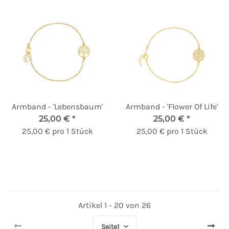
Armband - 'Lebensbaum'
Armband - 'Flower Of Life'
25,00 €
*
25,00 €
*
25,00 € pro 1 Stück
25,00 € pro 1 Stück
Artikel 1 - 20 von 26
Seite
1