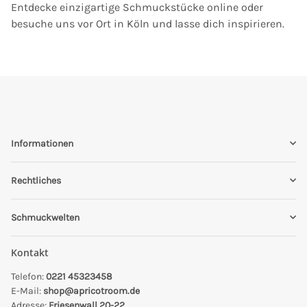
Entdecke einzigartige Schmuckstücke online oder
besuche uns vor Ort in Köln und lasse dich inspirieren.
Informationen
Rechtliches
Schmuckwelten
Kontakt
Telefon:
0221 45323458
E-Mail:
shop@apricotroom.de
Adresse:
Friesenwall 20-22