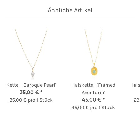
Ähnliche Artikel
Kette - 'Baroque Pearl'
Halskette - 'Framed
Hals
35,00 €
*
Aventurin'
35,00 € pro 1 Stück
45,00 €
*
29
45,00 € pro 1 Stück