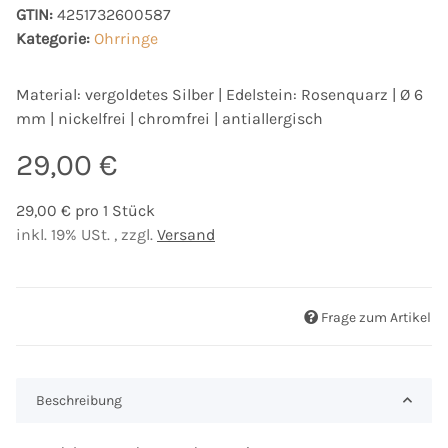
GTIN:
4251732600587
Kategorie:
Ohrringe
Material: vergoldetes Silber | Edelstein: Rosenquarz | Ø 6
mm | nickelfrei | chromfrei | antiallergisch
29,00 €
29,00 € pro 1 Stück
inkl. 19% USt. , zzgl.
Versand
Frage zum Artikel
Beschreibung