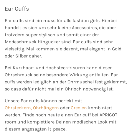
Ear Cuffs
Ear cuffs sind ein muss für alle fashion girls. Hierbei
handelt es sich um sehr kleine Accessoires, die aber
trotzdem super stylisch und somit einer der
Modeschmuck Hingucker sind. Ear cuffs sind sehr
vielseitig. Mal kommen sie dezent, mal elegant in Gold
oder Silber daher.
Bei Kurzhaar- und Hochsteckfrisuren kann dieser
Ohrschmuck seine besondere Wirkung entfalten. Ear
cuffs werden lediglich an der Ohrmuschel fest geklemmt,
so dass dafür nicht mal ein Ohrloch notwendig ist.
Unsere Ear cuffs können perfekt mit
Ohrsteckern,
Ohrhängern
oder
Creolen
kombiniert
werden. Finde noch heute einen Ear cuff bei APRICOT
room und komplettiere Deinen modischen Look mit
diesem angesagten it-peace!