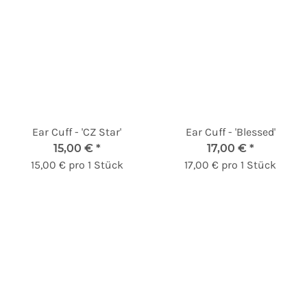
Ear Cuff - 'CZ Star'
Ear Cuff - 'Blessed'
15,00 €
*
17,00 €
*
15,00 € pro 1 Stück
17,00 € pro 1 Stück