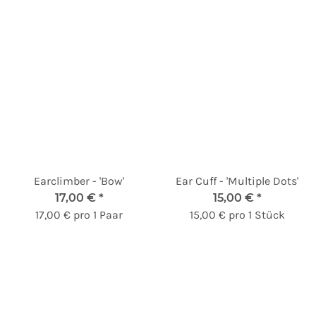
Earclimber - 'Bow'
Ear Cuff - 'Multiple Dots'
17,00 €
*
15,00 €
*
17,00 € pro 1 Paar
15,00 € pro 1 Stück