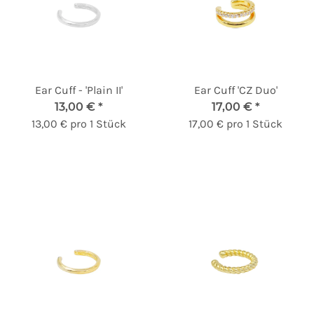
Ear Cuff - 'Plain II'
Ear Cuff 'CZ Duo'
13,00 €
*
17,00 €
*
13,00 € pro 1 Stück
17,00 € pro 1 Stück