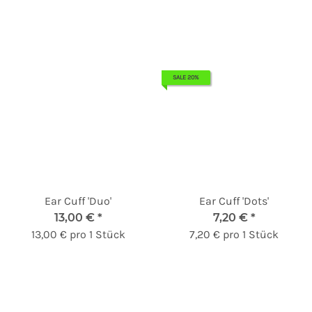
SALE 20%
Ear Cuff 'Duo'
Ear Cuff 'Dots'
13,00 €
*
7,20 €
*
13,00 € pro 1 Stück
7,20 € pro 1 Stück