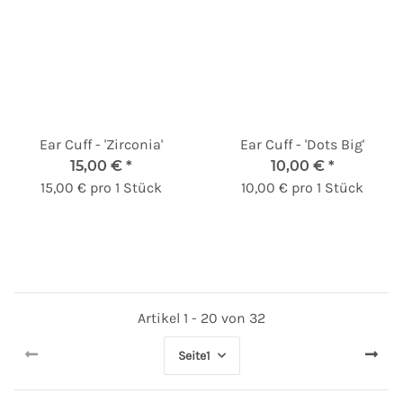
Ear Cuff - 'Zirconia'
Ear Cuff - 'Dots Big'
15,00 €
*
10,00 €
*
15,00 € pro 1 Stück
10,00 € pro 1 Stück
Artikel 1 - 20 von 32
Seite
1