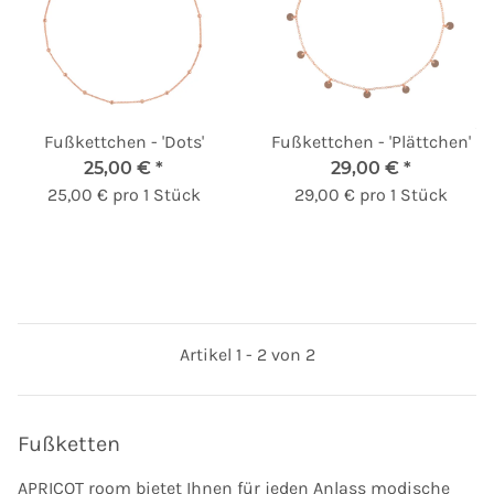
Fußkettchen - 'Dots'
Fußkettchen - 'Plättchen'
25,00 €
*
29,00 €
*
25,00 € pro 1 Stück
29,00 € pro 1 Stück
Artikel 1 - 2 von 2
Fußketten
APRICOT room bietet Ihnen für jeden Anlass modische