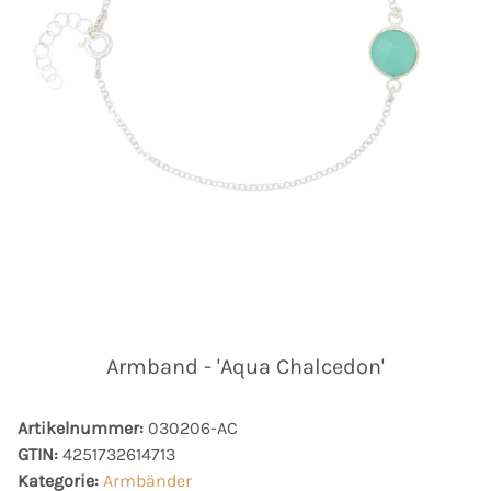
Armband - 'Aqua Chalcedon'
Artikelnummer:
030206-AC
GTIN:
4251732614713
Kategorie:
Armbänder