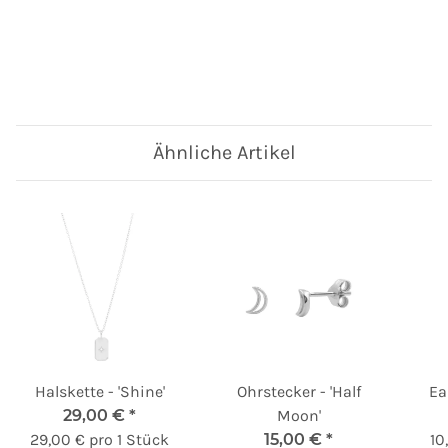
Ähnliche Artikel
Halskette - 'Shine'
Ohrstecker - 'Half
Ea
29,00 €
*
Moon'
29,00 € pro 1 Stück
15,00 €
*
10