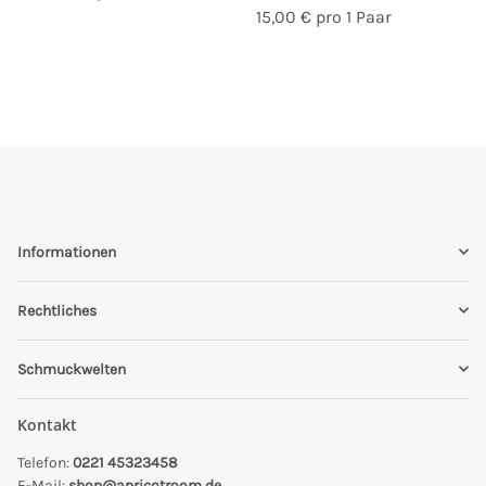
15,00 € pro 1 Paar
Informationen
Rechtliches
Schmuckwelten
Kontakt
Telefon:
0221 45323458
E-Mail:
shop@apricotroom.de