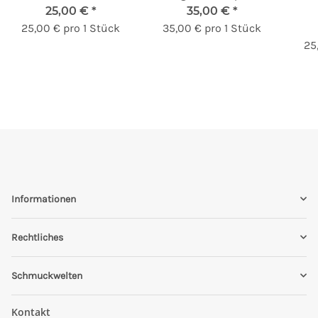
25,00 €
*
35,00 €
*
25,00 € pro 1 Stück
35,00 € pro 1 Stück
25
Informationen
Rechtliches
Schmuckwelten
Kontakt