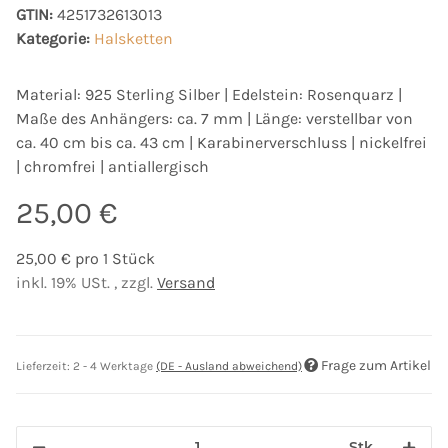
GTIN:
4251732613013
Kategorie:
Halsketten
Material: 925 Sterling Silber | Edelstein: Rosenquarz |
Maße des Anhängers: ca. 7 mm | Länge: verstellbar von
ca. 40 cm bis ca. 43 cm | Karabinerverschluss | nickelfrei
| chromfrei | antiallergisch
25,00 €
25,00 € pro 1 Stück
inkl. 19% USt. , zzgl.
Versand
Frage zum Artikel
Lieferzeit:
2 - 4 Werktage
(DE - Ausland abweichend)
Stk