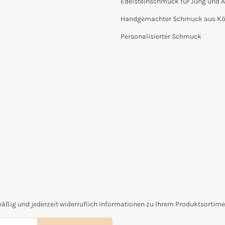
Edelsteinschmuck für Jung und A
Handgemachter Schmuck aus Kö
Personalisierter Schmuck
äßig und jederzeit widerruflich Informationen zu Ihrem Produktsortimen