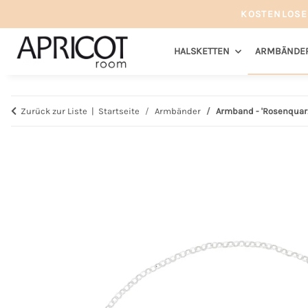
KOSTENLOSE
HALSKETTEN
ARMBÄNDE
Zurück zur Liste
Startseite
Armbänder
Armband - 'Rosenquar