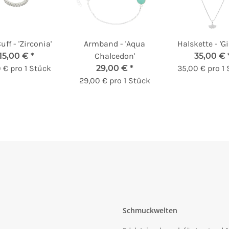
uff - 'Zirconia'
Armband - 'Aqua
Halskette - 'G
15,00 €
*
Chalcedon'
35,00 €
0 € pro 1 Stück
29,00 €
*
35,00 € pro 1
29,00 € pro 1 Stück
Schmuckwelten