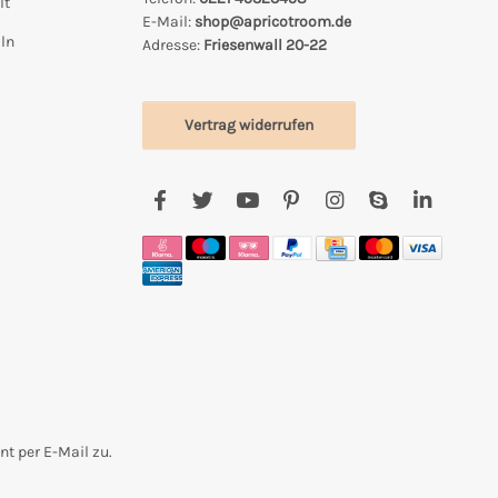
lt
E-Mail:
shop@apricotroom.de
ln
Adresse:
Friesenwall 20-22
Vertrag widerrufen
t per E-Mail zu.