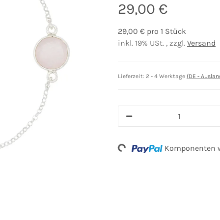
29,00 €
29,00 € pro 1 Stück
inkl. 19% USt. , zzgl.
Versand
Lieferzeit:
2 - 4 Werktage
(DE - Ausla
Loading...
Komponenten we