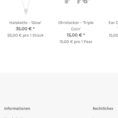
Halskette - 'Glow'
Ohrstecker - 'Triple
Ear C
35,00 €
*
Coin'
35,00 € pro 1 Stück
15,00 €
*
15,0
15,00 € pro 1 Paar
Informationen
Rechtliches