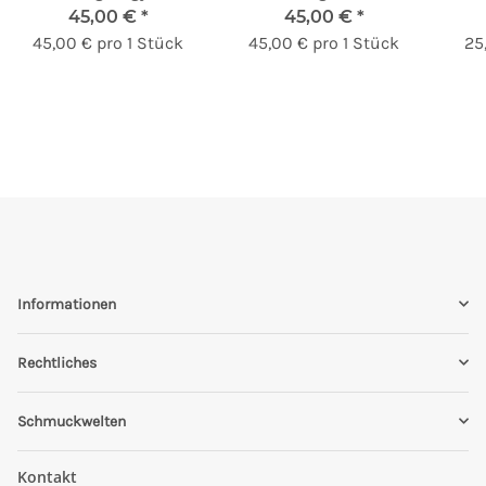
45,00 €
*
45,00 €
*
45,00 € pro 1 Stück
45,00 € pro 1 Stück
25
Informationen
Rechtliches
Schmuckwelten
Kontakt