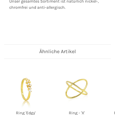
Unser gesamtes Sortiment ist natürlich nickel-,
chromfrei und anti-allergisch.
Ähnliche Artikel
Ring 'Edgy'
Ring - 'X'