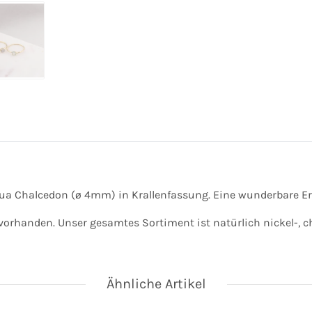
qua Chalcedon (ø 4mm) in Krallenfassung. Eine wunderbare 
vorhanden. Unser gesamtes Sortiment ist natürlich nickel-, ch
Ähnliche Artikel