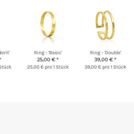
orit'
Ring - 'Basic'
Ring - 'Double'
*
25,00 €
*
39,00 €
*
 Stück
25,00 € pro 1 Stück
39,00 € pro 1 Stück