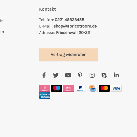
Kontakt
Telefon:
0221 45323458
lt
E-Mail:
shop@apricotroom.de
ln
Adresse:
Friesenwall 20-22
Vertrag widerrufen