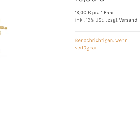
19,00 € pro 1 Paar
inkl. 19% USt. , zzgl.
Versand
Benachrichtigen, wenn
verfügbar