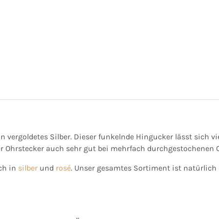
n vergoldetes Silber. Dieser funkelnde Hingucker lässt sich v
er Ohrstecker auch sehr gut bei mehrfach durchgestochenen 
ch in
silber
und
rosé
. Unser gesamtes Sortiment ist natürlich 