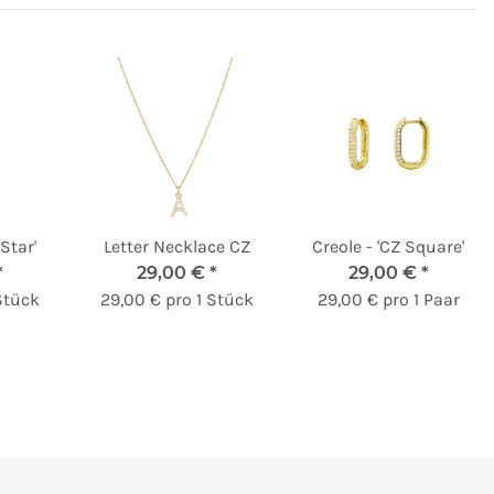
 Star'
Letter Necklace CZ
Creole - 'CZ Square'
*
29,00 €
*
29,00 €
*
Stück
29,00 € pro 1 Stück
29,00 € pro 1 Paar