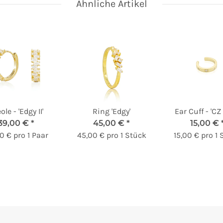
Ähnliche Artikel
ole - 'Edgy II'
Ring 'Edgy'
Ear Cuff - 'CZ
39,00 €
*
45,00 €
*
15,00 €
0 € pro 1 Paar
45,00 € pro 1 Stück
15,00 € pro 1 