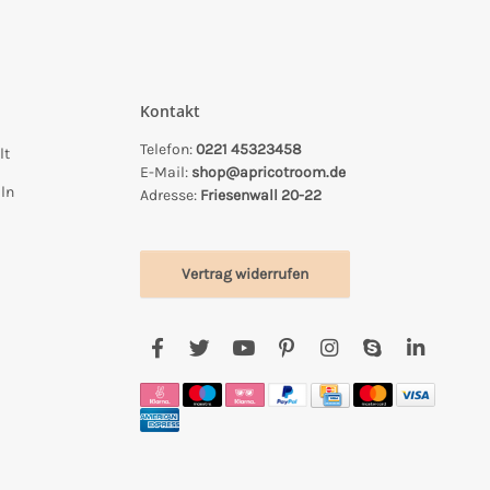
Kontakt
Telefon:
0221 45323458
lt
E-Mail:
shop@apricotroom.de
ln
Adresse:
Friesenwall 20-22
Vertrag widerrufen