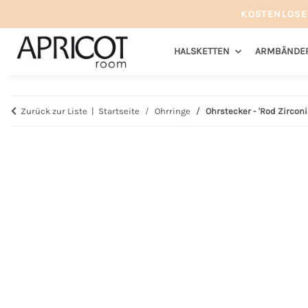
KOSTENLOSE
HALSKETTEN
ARMBÄNDE
Zurück zur Liste
Startseite
Ohrringe
Ohrstecker - 'Rod Zirconi