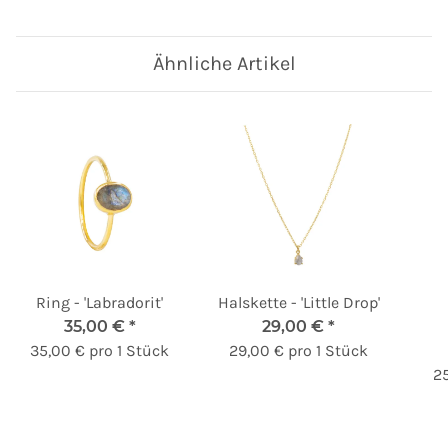
Ähnliche Artikel
Ring - 'Labradorit'
Halskette - 'Little Drop'
35,00 €
*
29,00 €
*
35,00 € pro 1 Stück
29,00 € pro 1 Stück
25