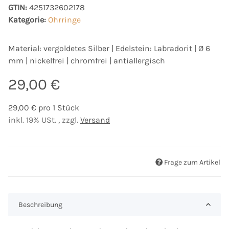
GTIN:
4251732602178
Kategorie:
Ohrringe
Material: vergoldetes Silber | Edelstein: Labradorit | Ø 6
mm | nickelfrei | chromfrei | antiallergisch
29,00 €
29,00 € pro 1 Stück
inkl. 19% USt. , zzgl.
Versand
Frage zum Artikel
Beschreibung