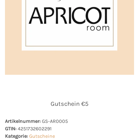
Gutschein €5
Artikelnummer:
GS-AR0005
GTIN:
4251732602291
Kategorie:
Gutscheine