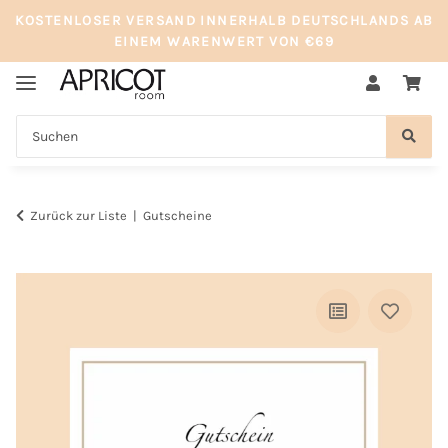
KOSTENLOSER VERSAND INNERHALB DEUTSCHLANDS AB
EINEM WARENWERT VON €69
Zurück zur Liste
Gutscheine