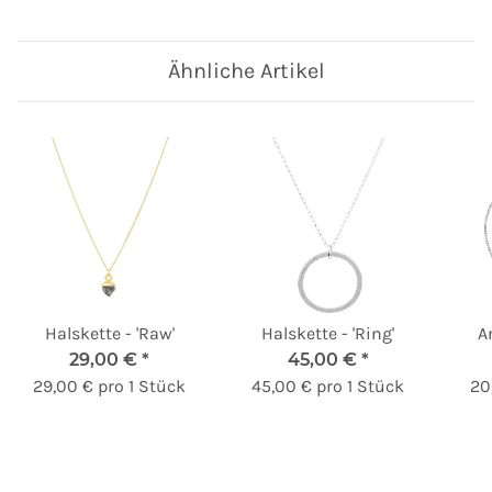
Ähnliche Artikel
Halskette - 'Raw'
Halskette - 'Ring'
A
29,00 €
*
45,00 €
*
29,00 € pro 1 Stück
45,00 € pro 1 Stück
20