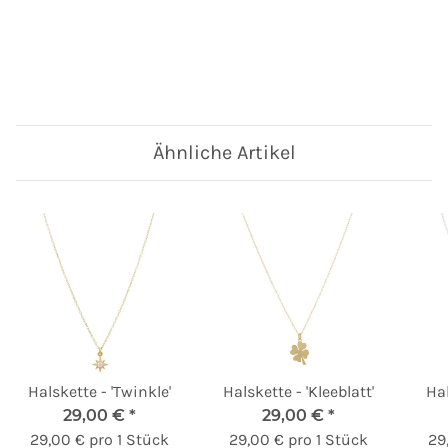
Ähnliche Artikel
Halskette - 'Twinkle'
Halskette - 'Kleeblatt'
Hal
29,00 €
*
29,00 €
*
29,00 € pro 1 Stück
29,00 € pro 1 Stück
29