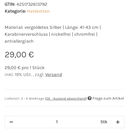
GTIN:
4251732613792
Kategorie:
Halsketten
Material: vergoldetes Silber | Länge: 41-43 cm |
Karabinerverschluss | nickelfrei | chromfrei |
antiallergisch
29,00 €
29,00 € pro 1 Stück
inkl. 19% USt. , zzgl.
Versand
Frage zum Artikel
Lieferzeit:
2 - 4 Werktage
(DE - Ausland abweichend)
Stk