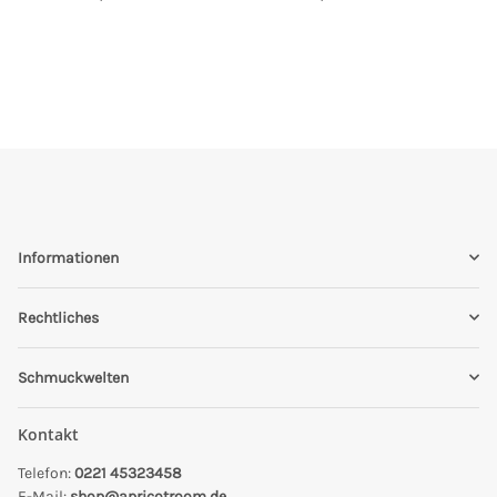
Informationen
Rechtliches
Schmuckwelten
Kontakt
Telefon:
0221 45323458
E-Mail:
shop@apricotroom.de