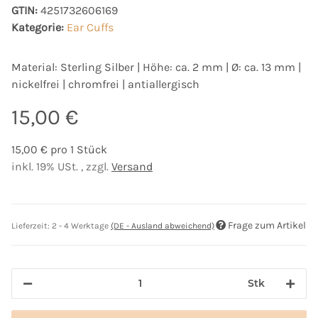
GTIN:
4251732606169
Kategorie:
Ear Cuffs
Material: Sterling Silber | Höhe: ca. 2 mm | Ø: ca. 13 mm |
nickelfrei | chromfrei | antiallergisch
15,00 €
15,00 € pro 1 Stück
inkl. 19% USt. , zzgl.
Versand
Frage zum Artikel
Lieferzeit:
2 - 4 Werktage
(DE - Ausland abweichend)
Stk