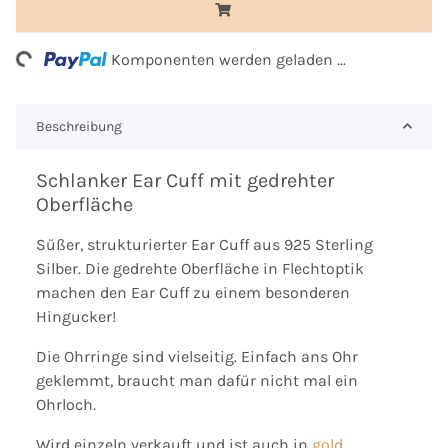
ng...
Komponenten werden geladen ...
Beschreibung
Schlanker Ear Cuff mit gedrehter
Oberfläche
Süßer, strukturierter Ear Cuff aus 925 Sterling
Silber. Die gedrehte Oberfläche in Flechtoptik
machen den Ear Cuff zu einem besonderen
Hingucker!
Die Ohrringe sind vielseitig. Einfach ans Ohr
geklemmt, braucht man dafür nicht mal ein
Ohrloch.
Wird einzeln verkauft und ist auch in
gold