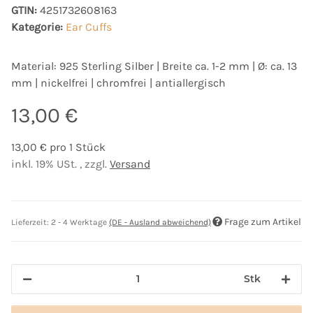
GTIN:
4251732608163
Kategorie:
Ear Cuffs
Material: 925 Sterling Silber | Breite ca. 1-2 mm | Ø: ca. 13
mm | nickelfrei | chromfrei | antiallergisch
13,00 €
13,00 € pro 1 Stück
inkl. 19% USt. , zzgl.
Versand
Frage zum Artikel
Lieferzeit:
2 - 4 Werktage
(DE - Ausland abweichend)
Stk