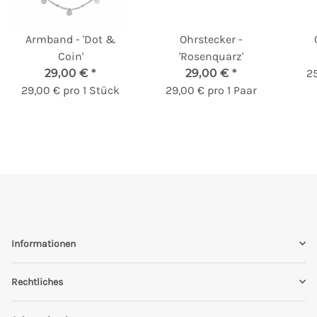
Armband - 'Dot &
Ohrstecker -
Coin'
'Rosenquarz'
29,00 €
*
29,00 €
*
25
29,00 € pro 1 Stück
29,00 € pro 1 Paar
Informationen
Rechtliches