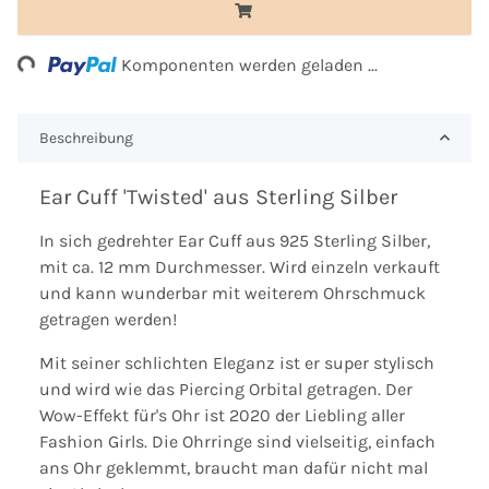
ng...
Komponenten werden geladen ...
Beschreibung
Ear Cuff 'Twisted' aus Sterling Silber
In sich gedrehter Ear Cuff aus 925 Sterling Silber,
mit ca. 12 mm Durchmesser. Wird einzeln verkauft
und kann wunderbar mit weiterem Ohrschmuck
getragen werden!
Mit seiner schlichten Eleganz ist er super stylisch
und wird wie das Piercing Orbital getragen. Der
Wow-Effekt für's Ohr ist 2020 der Liebling aller
Fashion Girls. Die Ohrringe sind vielseitig, einfach
ans Ohr geklemmt, braucht man dafür nicht mal