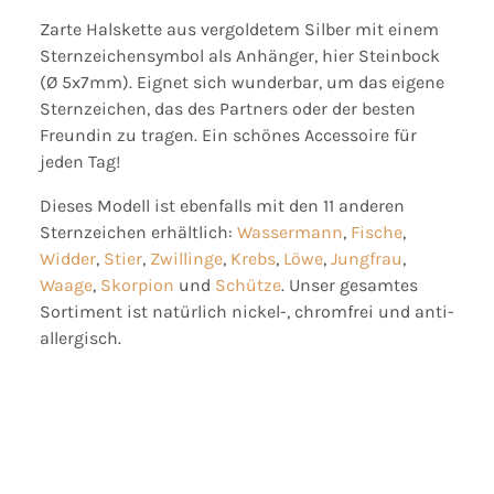
Zarte Halskette aus vergoldetem Silber mit einem
Sternzeichensymbol als Anhänger, hier Steinbock
(Ø 5x7mm). Eignet sich wunderbar, um das eigene
Sternzeichen, das des Partners oder der besten
Freundin zu tragen. Ein schönes Accessoire für
jeden Tag!
Dieses Modell ist ebenfalls mit den 11 anderen
Sternzeichen erhältlich:
Wassermann
,
Fische
,
Widder
,
Stier
,
Zwillinge
,
Krebs
,
Löwe
,
Jungfrau
,
Waage
,
Skorpion
und
Schütze
. Unser gesamtes
Sortiment ist natürlich nickel-, chromfrei und anti-
allergisch.