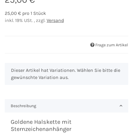
25,00 € pro 1 Stück
inkl. 19% USt. , zzgl.
Versand
Frage zum Artikel
x
Dieser Artikel hat Variationen. Wählen Sie bitte die
gewünschte Variation aus.
Beschreibung
Goldene Halskette mit
Sternzeichenanhänger