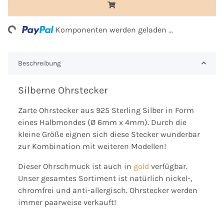
ng...
Komponenten werden geladen ...
Beschreibung
Silberne Ohrstecker
Zarte Ohrstecker aus 925 Sterling Silber in Form
eines Halbmondes (Ø 6mm x 4mm). Durch die
kleine Größe eignen sich diese Stecker wunderbar
zur Kombination mit weiteren Modellen!
Dieser Ohrschmuck ist auch in
gold
verfügbar.
Unser gesamtes Sortiment ist natürlich nickel-,
chromfrei und anti-allergisch. Ohrstecker werden
immer paarweise verkauft!