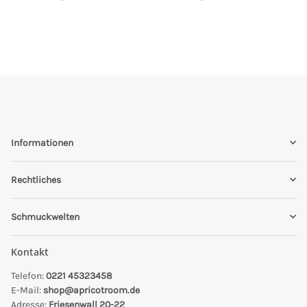
Informationen
Rechtliches
Schmuckwelten
Kontakt
Telefon:
0221 45323458
E-Mail:
shop@apricotroom.de
Adresse:
Friesenwall 20-22