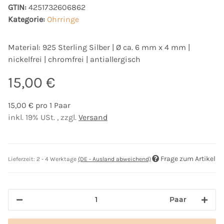
GTIN:
4251732606862
Kategorie:
Ohrringe
Material: 925 Sterling Silber | Ø ca. 6 mm x 4 mm |
nickelfrei | chromfrei | antiallergisch
15,00 €
15,00 € pro 1 Paar
inkl. 19% USt. , zzgl.
Versand
Frage zum Artikel
Lieferzeit:
2 - 4 Werktage
(DE - Ausland abweichend)
Paar