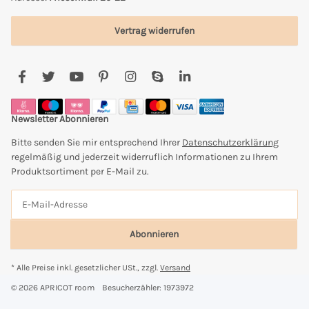
Vertrag widerrufen
Newsletter Abonnieren
Bitte senden Sie mir entsprechend Ihrer
Datenschutzerklärung
regelmäßig und jederzeit widerruflich Informationen zu Ihrem
Produktsortiment per E-Mail zu.
Abonnieren
* Alle Preise inkl. gesetzlicher USt., zzgl.
Versand
© 2026 APRICOT room
Besucherzähler: 1973972