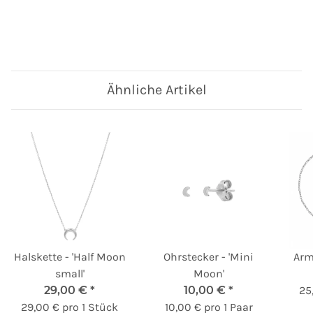
Ähnliche Artikel
Halskette - 'Half Moon
Ohrstecker - 'Mini
Arm
small'
Moon'
29,00 €
*
10,00 €
*
25
29,00 € pro 1 Stück
10,00 € pro 1 Paar