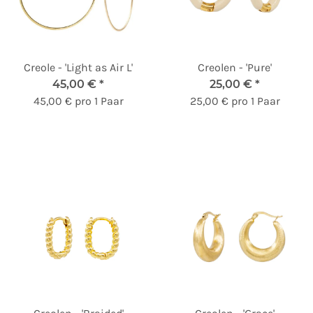
Creole - 'Light as Air L'
Creolen - 'Pure'
45,00 €
*
25,00 €
*
45,00 € pro 1 Paar
25,00 € pro 1 Paar