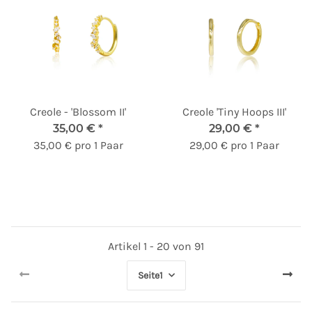
Creole - 'Blossom II'
Creole 'Tiny Hoops III'
35,00 €
*
29,00 €
*
35,00 € pro 1 Paar
29,00 € pro 1 Paar
Artikel 1 - 20 von 91
Seite
1