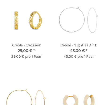
Creole - 'Crossed'
Creole - 'Light as Air L'
29,00 €
*
45,00 €
*
29,00 € pro 1 Paar
45,00 € pro 1 Paar