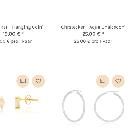
ker - 'Hanging Coin'
Ohrstecker - 'Aqua Chalcedon'
19,00 €
*
25,00 €
*
,00 € pro 1 Paar
25,00 € pro 1 Paar