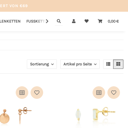
ERT VON €69
LLENKETTEN
FUSSKETTEN
GUTSCHEINE
SALE
0,00 €
Sortierung
Artikel pro Seite