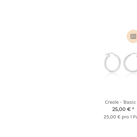
Creole - 'Basic
25,00 €
*
25,00 € pro 1 P