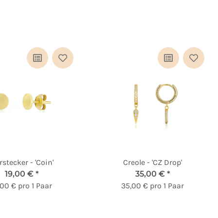
stecker - 'Coin'
Creole - 'CZ Drop'
19,00 €
*
35,00 €
*
,00 € pro 1 Paar
35,00 € pro 1 Paar