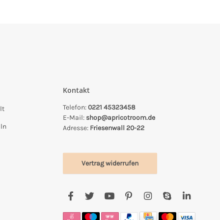
Kontakt
Telefon:
0221 45323458
lt
E-Mail:
shop@apricotroom.de
ln
Adresse:
Friesenwall 20-22
Vertrag widerrufen