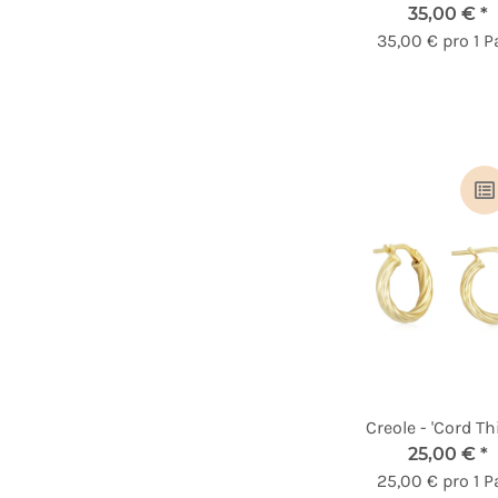
35,00 €
*
35,00 € pro 1 P
Creole - 'Cord Th
25,00 €
*
25,00 € pro 1 P