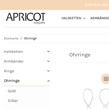
KOSTENLOSE
HALSKETTEN
ARMBÄNDE
Startseite
Ohrringe
Halsketten
Ohrringe
Armbänder
Ringe
Ohrringe
Gold
Silber