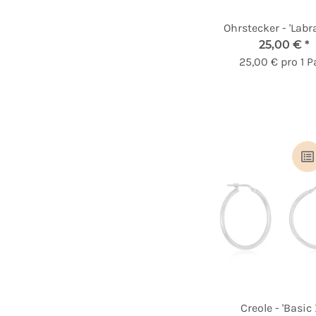
Ohrstecker - 'Labra
25,00 €
*
25,00 € pro 1 P
Creole - 'Basic 