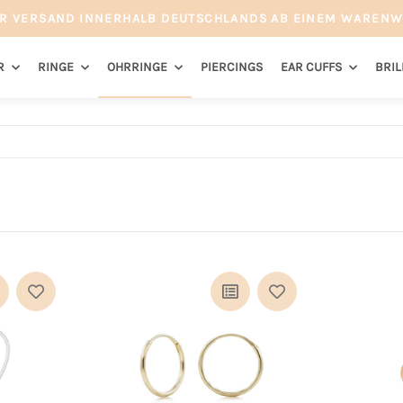
R VERSAND INNERHALB DEUTSCHLANDS AB EINEM WARENW
R
RINGE
OHRRINGE
PIERCINGS
EAR CUFFS
BRI