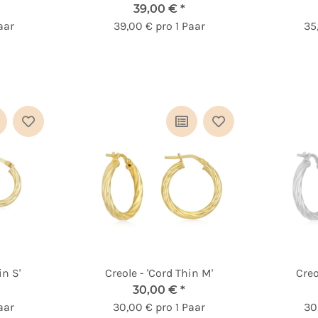
39,00 €
*
aar
39,00 € pro 1 Paar
35
in S'
Creole - 'Cord Thin M'
Creo
30,00 €
*
aar
30,00 € pro 1 Paar
30