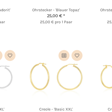
dorit'
Ohrstecker - 'Blauer Topaz'
Ohrste
25,00 €
*
aar
25,00 € pro 1 Paar
25
XL'
Creole - 'Basic XXL'
Cr