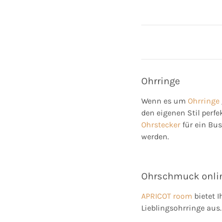
Ohrringe
Wenn es um
Ohrringe
den eigenen Stil perf
Ohrstecker
für ein Bus
werden.
Ohrschmuck onlin
APRICOT room
bietet 
Lieblingsohrringe aus