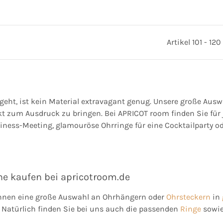
Artikel 101 - 12
geht, ist kein Material extravagant genug. Unsere große Aus
ekt zum Ausdruck zu bringen. Bei APRICOT room finden Sie fü
iness-Meeting, glamouröse Ohrringe für eine Cocktailparty od
e kaufen bei apricotroom.de
Ihnen eine große Auswahl an Ohrhängern oder
Ohrsteckern
in
. Natürlich finden Sie bei uns auch die passenden
Ringe
sowi