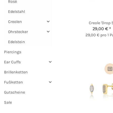
Rosé
Edelstahl
Creolen
Creole 'Drop S
29,00 €
*
Ohrstecker
29,00 € pro 1 P
Edelstein
Piercings
Ear Cuffs
Brillenketten
Fußketten
Gutscheine
Sale