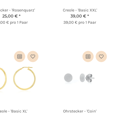
cker - 'Rosenquarz'
Creole - 'Basic XXL'
25,00 €
*
39,00 €
*
,00 € pro 1 Paar
39,00 € pro 1 Paar
eole - 'Basic XL'
Ohrstecker - 'Coin'