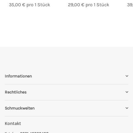
35,00 € pro 1 Stück
29,00 € pro 1 Stück
39
Informationen
Rechtliches
Schmuckwelten
Kontakt