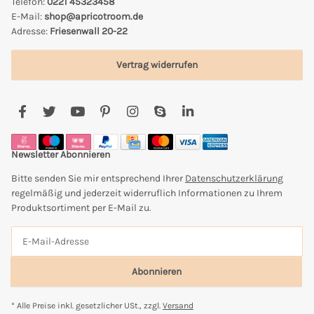
Telefon:
0221 45323458
E-Mail:
shop@apricotroom.de
Adresse:
Friesenwall 20-22
Vertrag widerrufen
Newsletter Abonnieren
Bitte senden Sie mir entsprechend Ihrer
Datenschutzerklärung
regelmäßig und jederzeit widerruflich Informationen zu Ihrem
Produktsortiment per E-Mail zu.
Abonnieren
* Alle Preise inkl. gesetzlicher USt., zzgl.
Versand