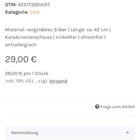
GTIN:
4251732614317
Kategorie:
Gold
Material: vergoldetes Silber | Länge: ca. 42 cm |
Karabinerverschluss | nickelfrei | chromfrei |
antiallergisch
29,00 €
29,00 € pro 1 Stück
inkl. 19% USt. , zzgl.
Versand
Frage zum Artikel
Beschreibung