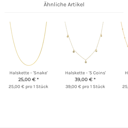
Ähnliche Artikel
Halskette - 'Snake'
Halskette - '5 Coins'
H
25,00 €
*
39,00 €
*
25,00 € pro 1 Stück
39,00 € pro 1 Stück
25