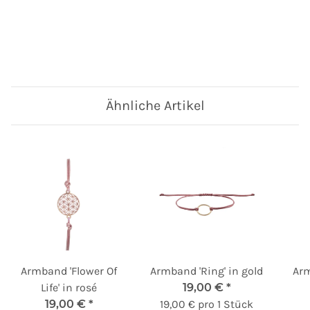
Ähnliche Artikel
Armband 'Flower Of
Armband 'Ring' in gold
Arm
Life' in rosé
19,00 €
*
19,00 €
*
19,00 € pro 1 Stück