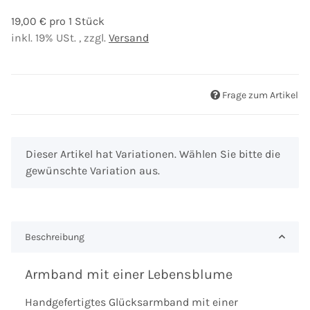
19,00 € pro 1 Stück
inkl. 19% USt. , zzgl.
Versand
Frage zum Artikel
x
Dieser Artikel hat Variationen. Wählen Sie bitte die
gewünschte Variation aus.
Beschreibung
Armband mit einer Lebensblume
Handgefertigtes Glücksarmband mit einer