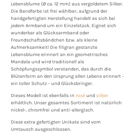
Lebensblume (Ø ca. 12 mm) aus vergoldetem Silber.
Die Bandfarbe ist frei wählbar; aufgrund der
handgefertigten Herstellung handelt es sich bei
jedem Armband um ein Einzelstück. Eignet sich
wunderbar als Glücksarmband oder
Freundschaftsbändchen bzw. als kleine
Aufmerksamkeit! Die filigran gestanzte
Lebensblume erinnert an ein geometrisches
Mandala und wird traditionell als
Schöpfungssymbol verstanden, das durch die
Blütenform an den Ursprung allen Lebens erinnert -
ein toller Schutz - und Glücksbringer.
Dieses Modell ist ebenfalls in
rosé
und
silber
erhältlich. Unser gesamtes Sortiment ist natürlich
nickel-, chromfrei und anti-allergisch.
Diese extra gefertigten Unikate sind vom
Umtausch ausgeschlossen.