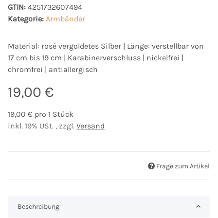
GTIN:
4251732607494
Kategorie:
Armbänder
Material: rosé vergoldetes Silber | Länge: verstellbar von
17 cm bis 19 cm | Karabinerverschluss | nickelfrei |
chromfrei | antiallergisch
19,00 €
19,00 € pro 1 Stück
inkl. 19% USt. , zzgl.
Versand
Frage zum Artikel
Beschreibung