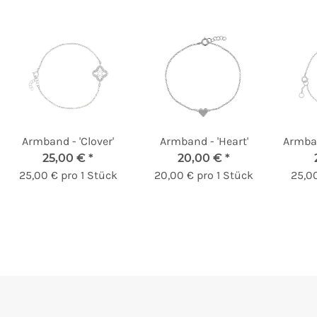
Armband - 'Clover'
Armband - 'Heart'
Armban
25,00 €
*
20,00 €
*
25,00 € pro 1 Stück
20,00 € pro 1 Stück
25,00