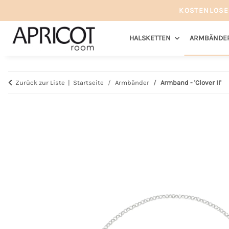
KOSTENLOSE
HALSKETTEN
ARMBÄNDE
Zurück zur Liste
Startseite
Armbänder
Armband - 'Clover II'