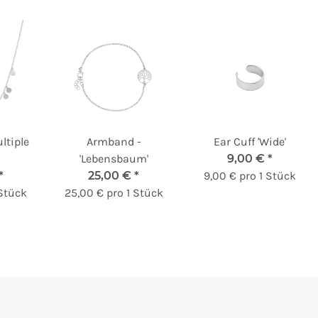
ltiple
Armband -
Ear Cuff 'Wide'
'Lebensbaum'
9,00 €
*
*
25,00 €
*
9,00 € pro 1 Stück
 Stück
25,00 € pro 1 Stück