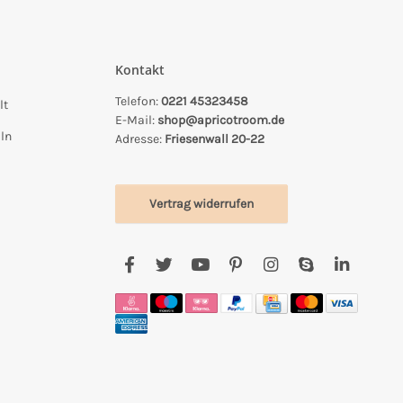
Kontakt
Telefon:
0221 45323458
lt
E-Mail:
shop@apricotroom.de
ln
Adresse:
Friesenwall 20-22
Vertrag widerrufen