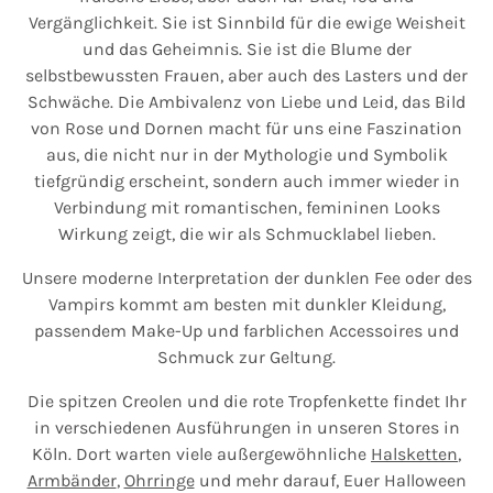
Vergänglichkeit. Sie ist Sinnbild für die ewige Weisheit
und das Geheimnis. Sie ist die Blume der
selbstbewussten Frauen, aber auch des Lasters und der
Schwäche. Die Ambivalenz von Liebe und Leid, das Bild
von Rose und Dornen macht für uns eine Faszination
aus, die nicht nur in der Mythologie und Symbolik
tiefgründig erscheint, sondern auch immer wieder in
Verbindung mit romantischen, femininen Looks
Wirkung zeigt, die wir als Schmucklabel lieben.
Unsere moderne Interpretation der dunklen Fee oder des
Vampirs kommt am besten mit dunkler Kleidung,
passendem Make-Up und farblichen Accessoires und
Schmuck zur Geltung.
Die spitzen Creolen und die rote Tropfenkette findet Ihr
in verschiedenen Ausführungen in unseren Stores in
Köln. Dort warten viele außergewöhnliche
Halsketten
,
Armbänder
,
Ohrringe
und mehr darauf, Euer Halloween