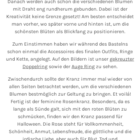
Danach werden auch schon die verschiedenen Blumen
mit Draht eng rundherum gebunden. Dabei ist der
Kreativität keine Grenze gesetzt! Am besten entscheidet
man vorher, wo später vorne und hinten ist, um die
schönsten Blüten als Blickfang zu positionieren.
Zum Einstimmen haben wir während des Bastelns
schon einmal die Accessoires des finalen Outfits, Ringe
und Kette, angelegt. Auf den Bildern ist unser
gekreuzter
Doppelring
sowie der
Auge Ring
zu sehen.
Zwischendurch sollte der Kranz immer mal wieder von
allen Seiten betrachtet werden, um die verschiedenen
Blumen bestmöglich zur Geltung zu bringen. Et voilá!
Fertig ist der feminine Rosenkranz. Besonders, da es
lange als Sünde galt, sich mit den roten Blüten zu
schmücken, finden wir den Kranz passend für
Halloween. Die Rose steht für Vollkommenheit,
Schönheit, Anmut, Lebensfreude, die göttliche und die
irdische Liebe, aber auch für Blut, Tod und