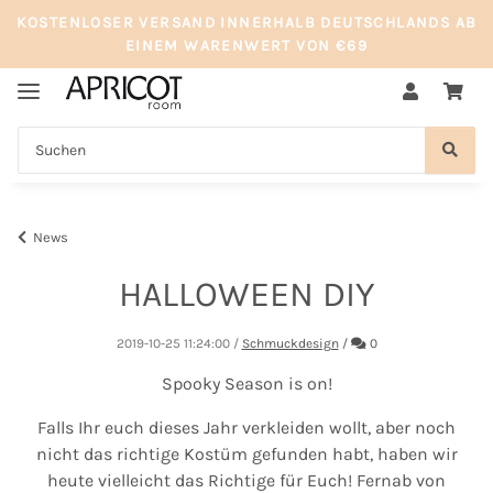
KOSTENLOSER VERSAND INNERHALB DEUTSCHLANDS AB
EINEM WARENWERT VON €69
News
HALLOWEEN DIY
Kommentare
2019-10-25 11:24:00
/
Schmuckdesign
/
0
Spooky Season is on!
Falls Ihr euch dieses Jahr verkleiden wollt, aber noch
nicht das richtige Kostüm gefunden habt, haben wir
heute vielleicht das Richtige für Euch! Fernab von